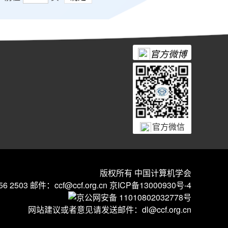
官方微博
官方微信
版权所有 中国计算机学会
6 2503 邮件：ccf@ccf.org.cn
京ICP备13000930号-4
京公网安备 11010802032778号
网站建议或者意见请发送邮件：
dl@ccf.org.cn