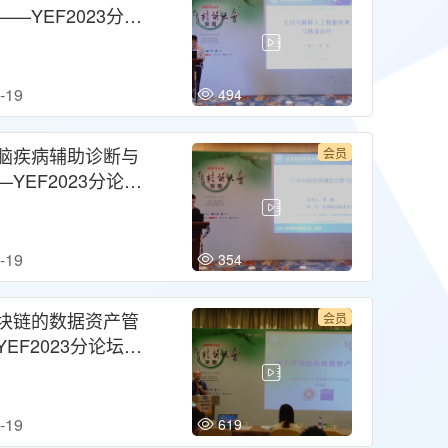
—YEF2023分论
工智能和生命健康
享发展论坛
-19
494
脑疾病辅助诊断与
会员
YEF2023分论
工智能和生命健康
享发展论坛
-19
354
块链的数据资产管
会员
EF2023分论坛：
时代下的数据资产
智能治理
-19
619