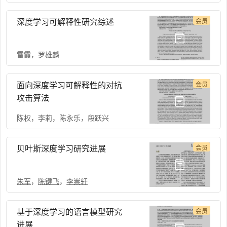
深度学习可解释性研究综述
会员
雷霞
，
罗雄麟
面向深度学习可解释性的对抗
会员
攻击算法
陈权
，
李莉
，
陈永乐
，
段跃兴
贝叶斯深度学习研究进展
会员
朱军
，
陈键飞
，
李崇轩
基于深度学习的语言模型研究
会员
进展