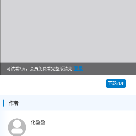
登录
可试看3页，会员免费看完整版请先
下载PDF
作者
化盈盈