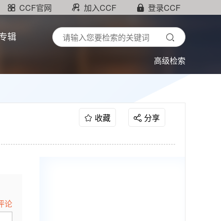
CCF官网
加入CCF
登录CCF
专辑
高级检索
收藏
分享
评论