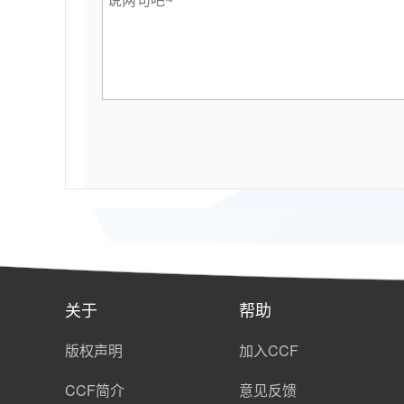
关于
帮助
版权声明
加入CCF
CCF简介
意见反馈