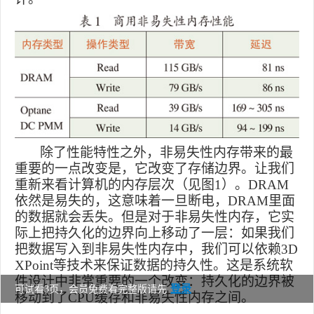
除了性能特性之外，非易失性内存带来的最
重要的一点改变是，它改变了存储边界。让我们
重新来看计算机的内存层次（见图
1
）。
DRAM
依然是易失的，这意味着一旦断电，
DRAM
里面
的数据就会丢失。但是对于非易失性内存，它实
际上把持久化的边界向上移动了一层：如果我们
把数据写入到非易失性内存中，我们可以依赖
3D
XPoint
等技术来保证数据的持久性。这是系统软
件设计中非常重要的一个改变：持久化的边界被
登录
可试看3页，会员免费看完整版请先
移动到了
CPU
缓存和非易失性内存之间。