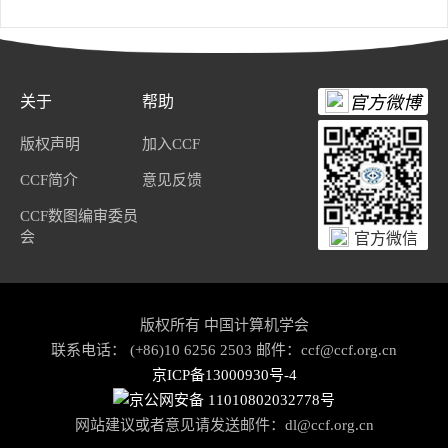
关于
帮助
官方微博
版权声明
加入CCF
CCF简介
意见反馈
CCF数图编审委员
会
官方微信
版权所有 中国计算机学会
联系电话： (+86)10 6256 2503 邮件：ccf@ccf.org.cn
京ICP备13000930号-4
京公网安备 11010802032778号
网站建议或者意见请发送邮件：
dl@ccf.org.cn