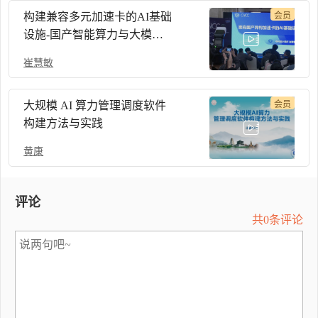
构建兼容多元加速卡的AI基础
会员
设施-国产智能算力与大模型
系统-CNCC 2024
崔慧敏
大规模 AI 算力管理调度软件
会员
构建方法与实践
黄康
评论
共0条评论