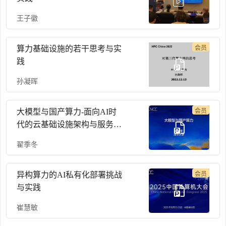
王子徽
算力基础设施的若干思考与实
会员
践
孙凝晖
大模型与国产算力-面向AI时
会员
代的云基础设施架构与服务-
CNCC 2023
翟季冬
异构算力的AI私有化部署挑战
会员
与实践
崔慧敏