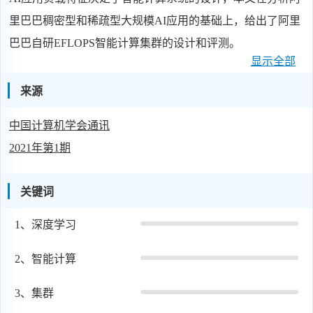
里巴巴稠密型和稀疏型大规模AI应用的基础上，给出了阿里
巴巴自研EFLOPS智能计算集群的设计和评测。
显示全部
来源
中国计算机学会通讯
2021年第1期
关键词
1、
深度学习
2、
智能计算
3、
集群