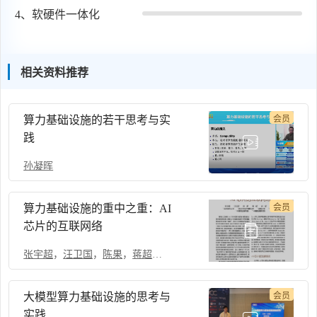
4、
软硬件一体化
相关资料推荐
算力基础设施的若干思考与实
会员
践
孙凝晖
算力基础设施的重中之重：AI
会员
芯片的互联网络
张宇超
，
汪卫国
，
陈果
，
蒋超
，
孙滔
，
王昭宁
大模型算力基础设施的思考与
会员
实践