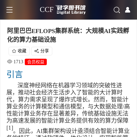
CCF
阿里巴巴EFLOPS集群系统：大规模AI实践孵
化的算力基础设施
收藏
分享
1713
会员权益
引言
深度神经网络在机器学习领域的突破性进
展，推动社会经济生活步入了智能的大计算时
代，算力需求呈现了爆炸式增长。然而，智能计
算业务的计算模型和通信模型，与大数据处理
/
高
性能计算业务存在显著差异，传统基础设施无法
为高速发展的智能计算业务提供有效的算力保障
[1]
。因此，
AI
集群架构设计亟须结合智能计算业