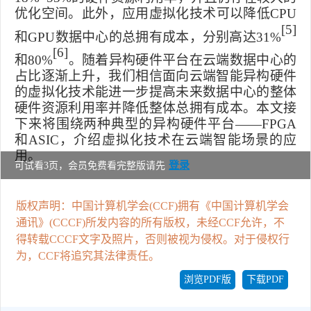
优化空间。此外，应用虚拟化技术可以降低
CPU
[5]
和
GPU
数据中心的总拥有成本，分别高达
31%
[6]
和
80%
。随着异构硬件平台在云端数据中心的
占比逐渐上升，我们相信面向云端智能异构硬件
的虚拟化技术能进一步提高未来数据中心的整体
硬件资源利用率并降低整体总拥有成本。本文接
下来将围绕两种典型的异构硬件平台——
FPGA
和
ASIC
，介绍虚拟化技术在云端智能场景的应
用。
登录
可试看3页，会员免费看完整版请先
版权声明：中国计算机学会(CCF)拥有《中国计算机学会
通讯》(CCCF)所发内容的所有版权，未经CCF允许，不
得转载CCCF文字及照片，否则被视为侵权。对于侵权行
为，CCF将追究其法律责任。
浏览PDF版
下载PDF