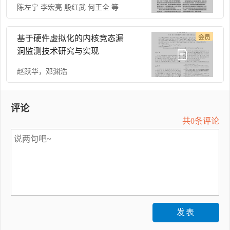
陈左宁 李宏亮 殷红武 何王全 等
基于硬件虚拟化的内核竞态漏
会员
洞监测技术研究与实现
赵跃华
，
邓渊浩
评论
共0条评论
发表