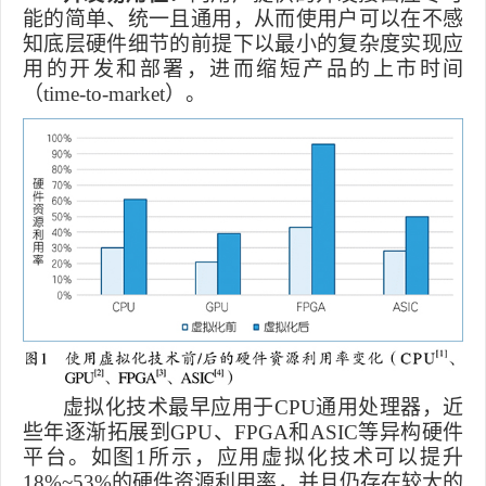
能的简单、统一且通用，从而使用户可以在不感
知底层硬件细节的前提下以最小的复杂度实现应
用的开发和部署，进而缩短产品的上市时间
（
time-to-market
）。
虚拟化技术最早应用于
CPU
通用处理器，近
些年逐渐拓展到
GPU
、
FPGA
和
ASIC
等异构硬件
平台。如图
1
所示，应用虚拟化技术可以提升
18%~53%
的硬件资源利用率，并且仍存在较大的