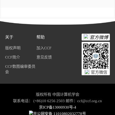
关于
帮助
官方微博
版权声明
加入CCF
CCF简介
意见反馈
CCF数图编审委员
会
官方微信
版权所有 中国计算机学会
联系电话： (+86)10 6256 2503 邮件：ccf@ccf.org.cn
京ICP备13000930号-4
京公网安备 11010802032778号