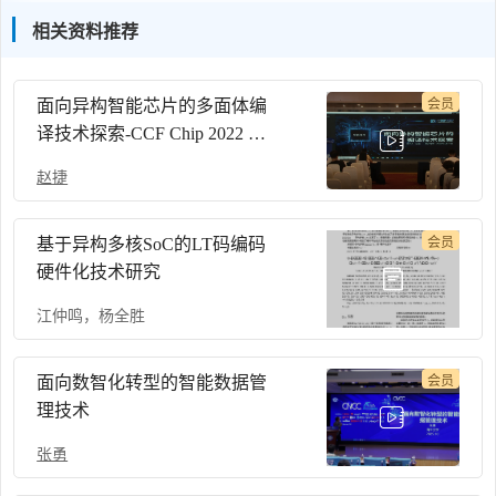
相关资料推荐
面向异构智能芯片的多面体编
会员
译技术探索-CCF Chip 2022 智
能芯片论坛
赵捷
基于异构多核SoC的LT码编码
会员
硬件化技术研究
江仲鸣
，
杨全胜
面向数智化转型的智能数据管
会员
理技术
张勇