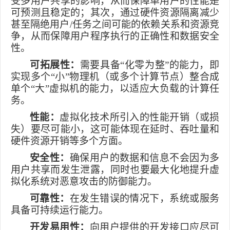
受多用户共享的影响，从而保障单用户的性能是
可预测且稳定的；其次，通过硬件资源隔离减少
甚至隔绝用户
/
任务之间可能的依赖关系和资源竞
争，从而保障用户程序执行的正确性和数据安全
性。
可拓展性：
需要具备“化零为整”的能力，即
实现多个“小”物理机（或多个计算节点）整合成
单个“大”虚拟机的能力，以适应大负载的计算任
务。
性能：
虚拟化技术所引入的性能开销（或损
失）要尽可能小，这可能体现在延时、吞吐量和
硬件资源开销等多个方面。
安全性：
确保用户的数据和信息不会因为多
用户共享而发生泄露，同时也要最大化地提升虚
拟化系统对恶意攻击的防御能力。
可靠性：
在发生错误的情况下，系统或服务
具备可持续运行能力。
开发易用性：
向用户提供的开发接口应尽可