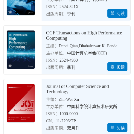
ISSN：
2524-521X
阅读
出版周期：
季刊
CCF Transactions on High Performance
Computing
主编：
Depei Qian,Dhabaleswar K. Panda
主办单位：
中国计算机学会(CCF)
ISSN：
2524-4930
阅读
出版周期：
季刊
Journal of Computer Science and
Technology
主编：
Zhi-Wei Xu
主办单位：
中国科学院计算技术研究所
ISSN：
1000-9000
CN：
11-2296/TP
阅读
出版周期：
双月刊