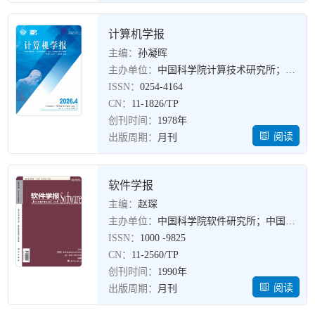
计算机学报
主编：
孙凝晖
主办单位：
中国科学院计算技术研究所；中国计算机学会
ISSN：
0254-4164
CN：
11-1826/TP
创刊时间：
1978年
阅读
出版周期：
月刊
软件学报
主编：
赵琛
主办单位：
中国科学院软件研究所；中国计算机学会
ISSN：
1000 -9825
CN：
11-2560/TP
创刊时间：
1990年
阅读
出版周期：
月刊