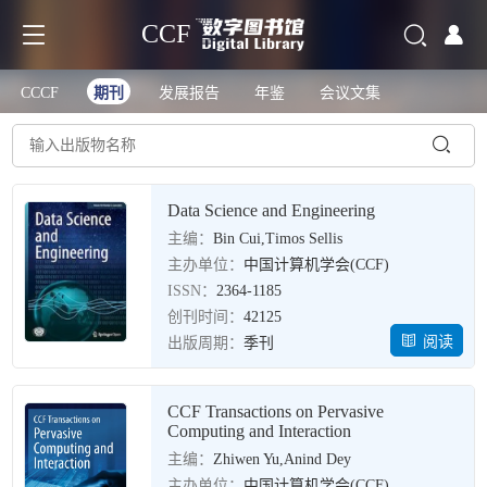
CCF
CCCF
期刊
发展报告
年鉴
会议文集
Data Science and Engineering
主编：
Bin Cui,Timos Sellis
主办单位：
中国计算机学会(CCF)
ISSN：
2364-1185
创刊时间：
42125
阅读
出版周期：
季刊
CCF Transactions on Pervasive
Computing and Interaction
主编：
Zhiwen Yu,Anind Dey
主办单位：
中国计算机学会(CCF)