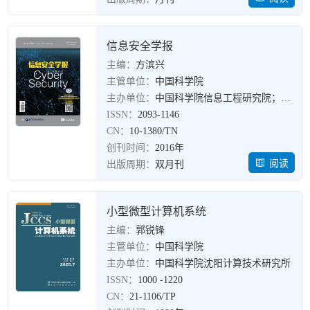
信息安全学报
主编：
方滨兴
主管单位：
中国科学院
主办单位：
中国科学院信息工程研究院；科学出版社
ISSN：
2093-1146
CN：
10-1380/TN
创刊时间：
2016年
阅读
出版周期：
双月刊
小型微型计算机系统
主编：
郭锐锋
主管单位：
中国科学院
主办单位：
中国科学院沈阳计算技术研究所
ISSN：
1000 -1220
CN：
21-1106/TP