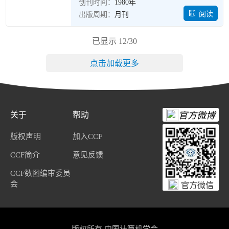
创刊时间：
1980年
阅读
出版周期：
月刊
已显示
12
/
30
点击加载更多
关于
帮助
官方微博
版权声明
加入CCF
CCF简介
意见反馈
CCF数图编审委员
会
官方微信