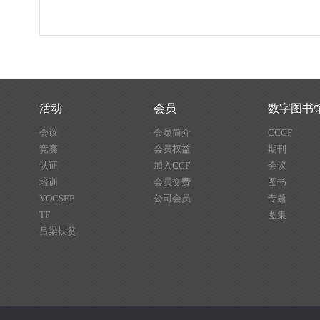
活动
会员
数字图书
会议
会员简介
CCCF
竞赛
会员权益
期刊
认证
加入CCF
会议
培训
会员交费
图书
YOCSEF
公司会员
专题
TF
图集
吕梁扶贫