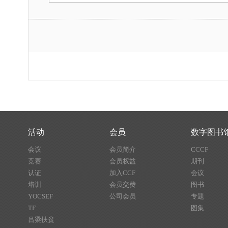
活动
会员
数字图书
会议
会员简介
CCCF
竞赛
会员权益
期刊
认证
加入CCF
会议
培训
会员交费
图书
YOCSEF
公司会员
专题
TF
图集
吕梁扶贫