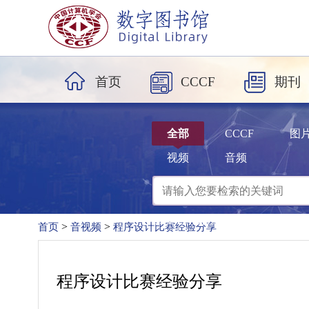
首页
CCCF
期刊
全部
CCCF
图
视频
音频
热搜词：
算法
数据
网络
计算
>
>
首页
音视频
程序设计比赛经验分享
程序设计比赛经验分享