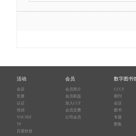
活动
会员
数字图书
会议
会员简介
CCCF
竞赛
会员权益
期刊
认证
加入CCF
会议
培训
会员交费
图书
YOCSEF
公司会员
专题
TF
图集
吕梁扶贫