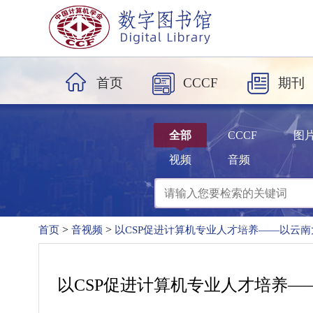
首页
CCCF
期刊
全部
CCCF
图
视频
音频
热搜词：
算法
数据
网络
计算
>
>
首页
音视频
以CSP促进计算机专业人才培养——以云
以CSP促进计算机专业人才培养—