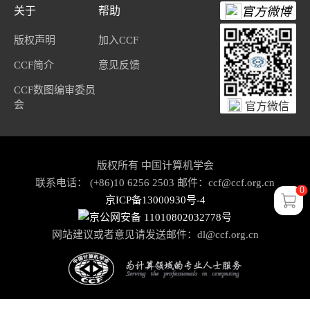
关于
帮助
官方微博
版权声明
加入CCF
CCF简介
意见反馈
CCF数图编审委员
会
官方微信
版权所有 中国计算机学会
联系电话： (+86)10 6256 2503 邮件：ccf@ccf.org.cn
0
京ICP备13000930号-4
京公网安备 11010802032778号
网站建议或者意见请发送邮件：
dl@ccf.org.cn