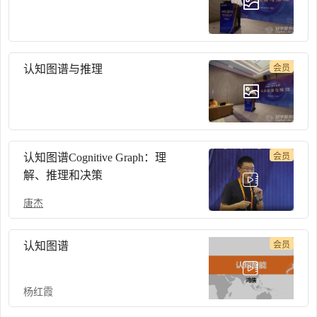
认知图谱与推理
会员
认知图谱Cognitive Graph：理
会员
解、推理和决策
唐杰
认知图谱
会员
杨红霞