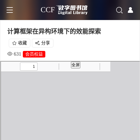
CCF
计算框架在异构环境下的效能探索
收藏
分享
631
会员权益