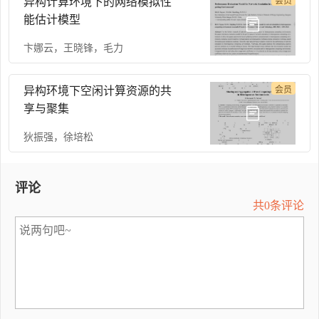
异构计算环境下的网络模拟性
会员
能估计模型
卞娜云
，
王晓锋
，
毛力
异构环境下空闲计算资源的共
会员
享与聚集
狄振强
，
徐培松
评论
共0条评论