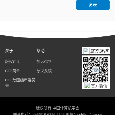
发表
关于
帮助
官方微博
版权声明
加入CCF
CCF简介
意见反馈
CCF数图编审委员
会
官方微信
版权所有 中国计算机学会
联系电话： (+86)10 6256 2503 邮件：ccf@ccf.org.cn