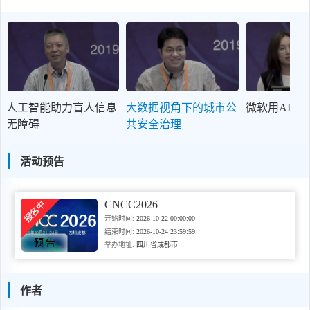
人工智能助力盲人信息
大数据视角下的城市公
微软用AI让
无障碍
共安全治理
活动预告
CNCC2026
开始时间:
2026-10-22 00:00:00
结束时间:
2026-10-24 23:59:59
预告
举办地址:
四川省成都市
作者