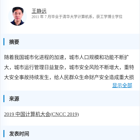
王静远
2011 年 7 月毕业于清华大学计算机系，获工学博士学位
摘要
随着我国城市化进程的加速，城市人口规模和功能不断扩
大，城市运行管理日益复杂，城市安全风险不断增大，重特
大安全事故持续发生，给人民群众生命财产安全造成重大损
显示全部
失，也暴露出我国城市安全管理在技术和能力上存在的不
足。本报告将通过城市危险品管理、城市流行病防控、普惠
来源
公安技侦等案例，介绍在大数据城市安全冶理领域的一系列
2019 中国计算机大会(CNCC 2019)
研究成果。
发表时间