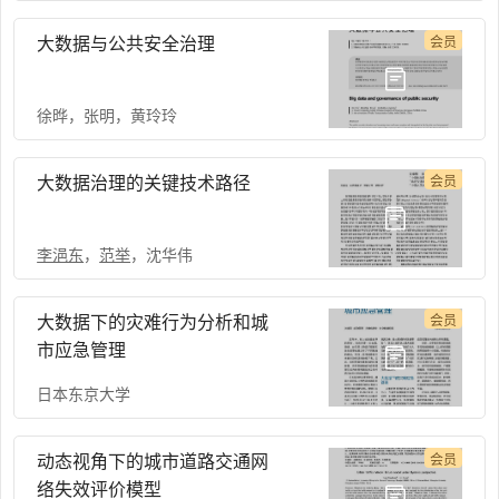
大数据与公共安全治理
会员
徐晔
，
张明
，
黄玲玲
大数据治理的关键技术路径
会员
李浥东
，
范举
，
沈华伟
大数据下的灾难行为分析和城
会员
市应急管理
日本东京大学
动态视角下的城市道路交通网
会员
络失效评价模型