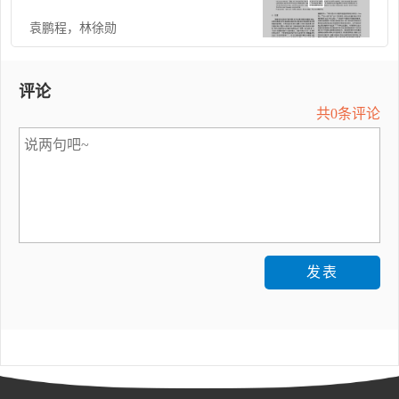
袁鹏程
，
林徐勋
评论
共0条评论
发表