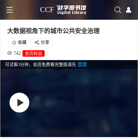
CCF
大数据视角下的城市公共安全治理
收藏
分享
742
会员权益
登录
可试看3分钟，会员免费看完整版请先