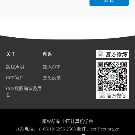
发表
关于
帮助
官方微博
版权声明
加入CCF
CCF简介
意见反馈
CCF数图编审委员
会
官方微信
版权所有 中国计算机学会
联系电话： (+86)10 6256 2503 邮件：ccf@ccf.org.cn