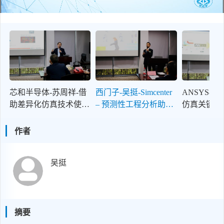
芯和半导体-苏周祥-借
西门子-吴挺-Simcenter
ANSYS-张
助差异化仿真技术使能
– 预测性工程分析助力
仿真关键技
SiP设计
智能制造吴挺
作者
吴挺
摘要