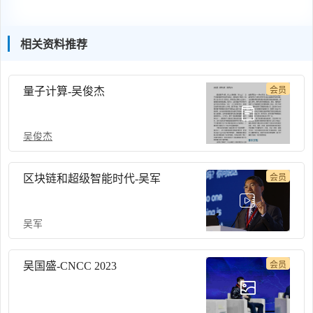
相关资料推荐
量子计算-吴俊杰
会员
吴俊杰
区块链和超级智能时代-吴军
会员
吴军
吴国盛-CNCC 2023
会员