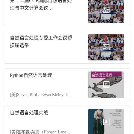
第十二届CCF国际自然语言处
中。
理与中文计算会议
（NLPCC2023）
自然语言处理专委工作会议暨
换届选举
Python自然语言处理
[美]Steven Bird，Ewan Klein，Edward Loper著 伯德，克莱恩，洛佩尔 著
自然语言处理实战
[美]霍布森•莱恩（Hobson Lane）科尔•霍华德（Cole Howard） 汉纳斯•马克斯•哈普克（Hannes Max Hapke） 著