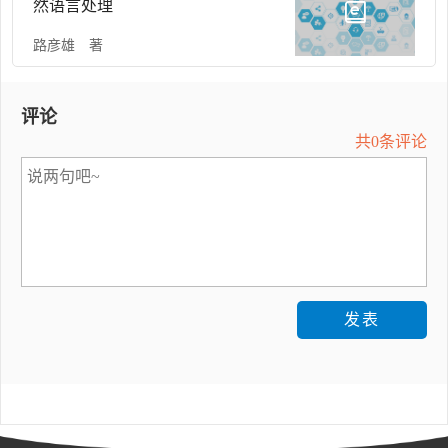
然语言处理
路彦雄 著
评论
共0条评论
发表