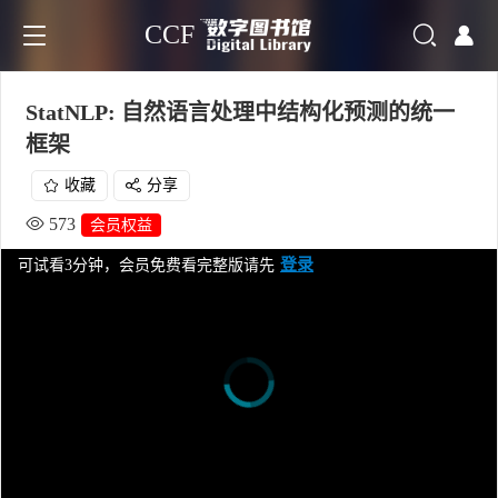
CCF
StatNLP: 自然语言处理中结构化预测的统一
框架
收藏
分享
573
会员权益
登录
可试看3分钟，会员免费看完整版请先