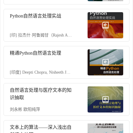
Python自然语言处理实战
[印] 拉杰什·阿鲁姆甘（Rajesh Arumugam），拉贾林加帕·尚穆加马尼（Rajalingappaa Shanmugamani） 著
精通Python自然语言处理
[印度] Deepti Chopra, Nisheeth Joshi, Iti Mathur 著
自然语言处理与医疗文本的知
识抽取
刘永彬 欧阳纯萍
文本上的算法——深入浅出自