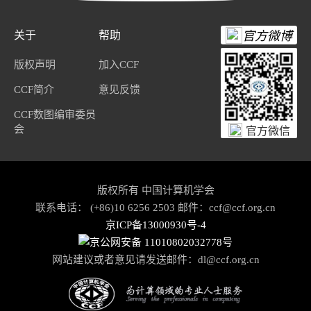
关于
帮助
官方微博
版权声明
加入CCF
CCF简介
意见反馈
CCF数图编审委员
会
官方微信
版权所有 中国计算机学会
联系电话： (+86)10 6256 2503 邮件：ccf@ccf.org.cn
京ICP备13000930号-4
京公网安备 11010802032778号
网站建议或者意见请发送邮件：
dl@ccf.org.cn