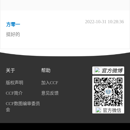
2022-10-31 10:28:36
方零一
挺好的
关于
帮助
官方微博
版权声明
加入CCF
CCF简介
意见反馈
CCF数图编审委员
会
官方微信