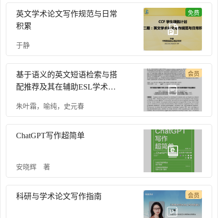
英文学术论文写作规范与日常
免费
积累
于静
基于语义的英文短语检索与搭
会员
配推荐及其在辅助ESL学术写
作中的应用
朱叶霜
，
喻纯
，
史元春
ChatGPT写作超简单
安晓辉 著
科研与学术论文写作指南
会员