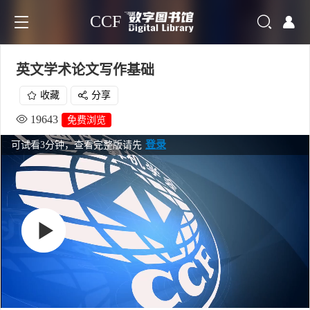
CCF
英文学术论文写作基础
收藏
分享
19643
免费浏览
登录
可试看3分钟，查看完整版请先