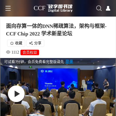
CCF
面向存算一体的DNN稀疏算法，架构与框架-
CCF Chip 2022 学术新星论坛
收藏
分享
1112
会员权益
登录
可试看3分钟，会员免费看完整版请先