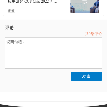
应用研究-CCF Chip 2022 闪存
存储与系统论坛
毛波
评论
共0条评论
发表