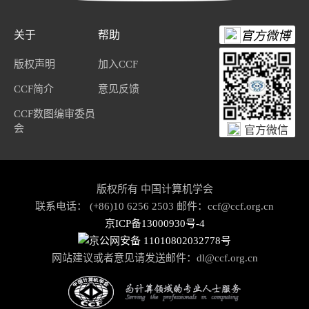
关于
帮助
官方微博
版权声明
加入CCF
CCF简介
意见反馈
CCF数图编审委员
会
官方微信
版权所有 中国计算机学会
联系电话： (+86)10 6256 2503 邮件：ccf@ccf.org.cn
京ICP备13000930号-4
京公网安备 11010802032778号
网站建议或者意见请发送邮件：
dl@ccf.org.cn