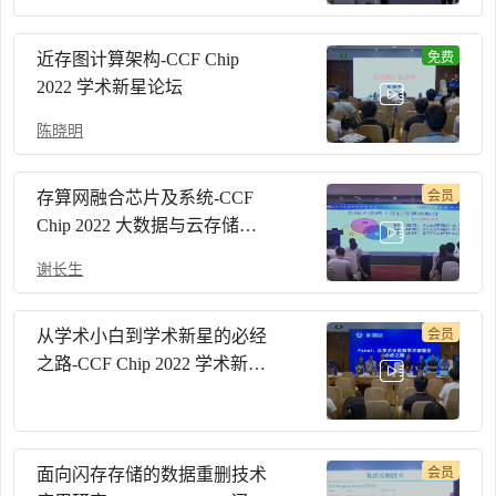
近存图计算架构-CCF Chip
免费
2022 学术新星论坛
陈晓明
存算网融合芯片及系统-CCF
会员
Chip 2022 大数据与云存储论
坛
谢长生
从学术小白到学术新星的必经
会员
之路-CCF Chip 2022 学术新星
论坛Panel
面向闪存存储的数据重删技术
会员