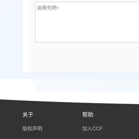
关于
帮助
版权声明
加入CCF