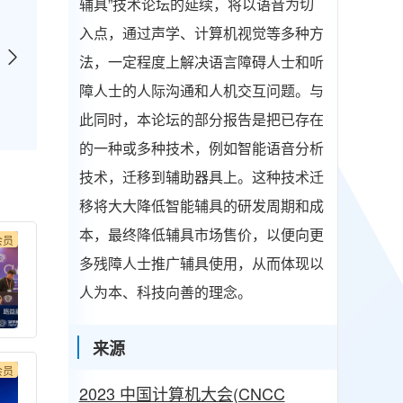
辅具”技术论坛的延续，将以语音为切
入点，通过声学、计算机视觉等多种方
法，一定程度上解决语言障碍人士和听
障人士的人际沟通和人机交互问题。与
此同时，本论坛的部分报告是把已存在
的一种或多种技术，例如智能语音分析
技术，迁移到辅助器具上。这种技术迁
移将大大降低智能辅具的研发周期和成
本，最终降低辅具市场售价，以便向更
会员
多残障人士推广辅具使用，从而体现以
人为本、科技向善的理念。
来源
会员
2023 中国计算机大会(CNCC