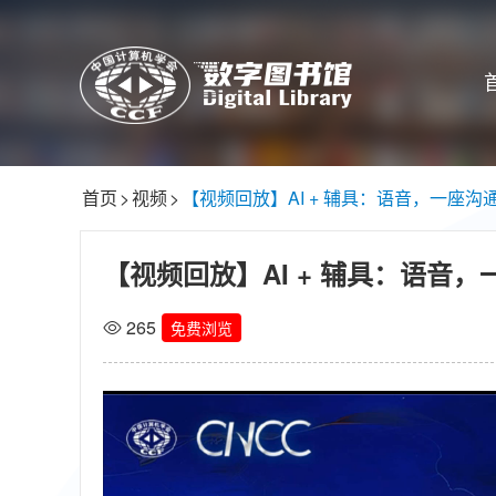
首页
>
视频
>
【视频回放】AI + 辅具：语音，一座沟通
【视频回放】AI + 辅具：语音，一
265
免费浏览