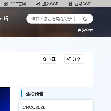
CCF官网
加入CCF
登录CCF
专辑
高级检索
收藏
分享
活动预告
CNCC2026