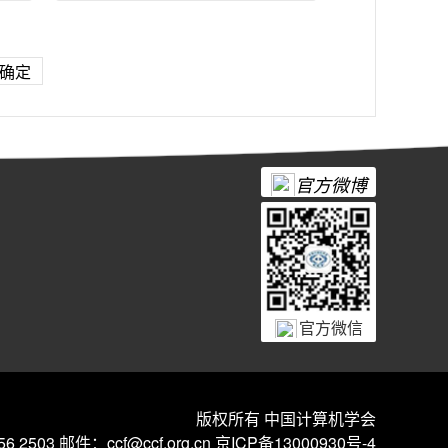
确定
官方微博
官方微信
版权所有 中国计算机学会
6 2503 邮件：ccf@ccf.org.cn
京ICP备13000930号-4