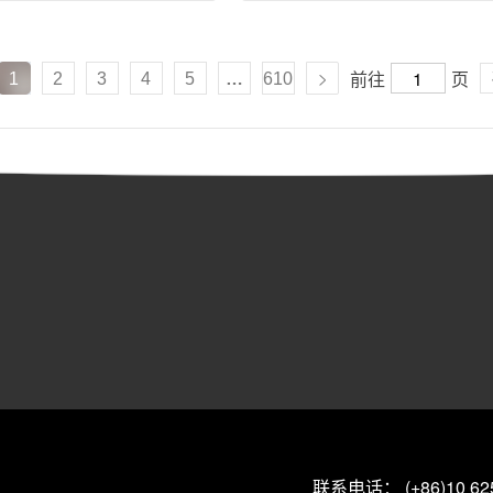
前往
页
1
2
3
4
5
…
610
联系电话： (+86)10 625