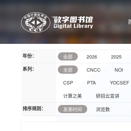
年份：
全部
2026
2025
系列：
全部
CNCC
NOI
CSP
PTA
YOCSEF
计算之美
研招云宣讲
排序规则：
发表时间
浏览数