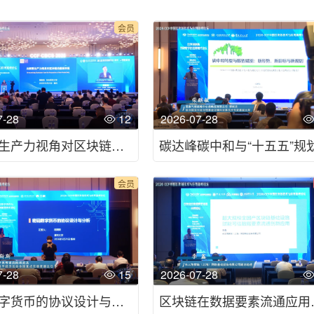
会员
7-28
12
2026-07-28
从新质生产力视角对区块链的重新审视 Re-examining Blockchain from the Perspective of New Productivity-2026CCF中国区块链技术与应用高峰论坛
会员
7-28
15
2026-07-28
密码数字货币的协议设计与分析-2026CCF中国区块链技术与应用高峰论坛
区块链在数据要素流