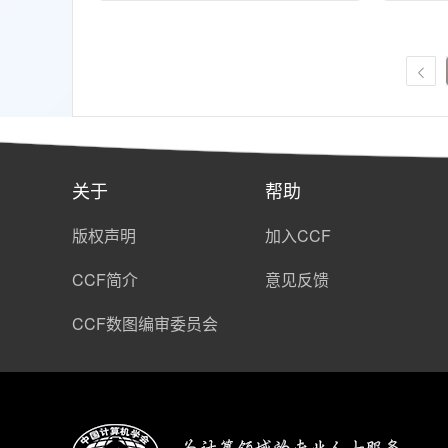
关于
帮助
版权声明
加入CCF
CCF简介
意见反馈
CCF数图编审委员会