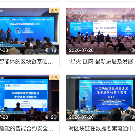
会员
7-28
18
2026-07-28
面向AI智能体的区块链基础设施-2026CCF中国区块链技术与应用高峰论坛
“星火·链网”最新进展及
会员
7-28
26
2026-07-28
大模型赋能的智能合约安全审查技术研究-2026CCF中国区块链技术与应用高峰论坛
对区块链在数据要素流