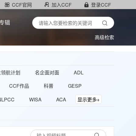
CCF官网
加入CCF
登录CCF
专辑
高级检索
生领航计划
名企面对面
ADL
CCF作品
科普
GESP
NLPCC
WISA
ACA
显示更多+