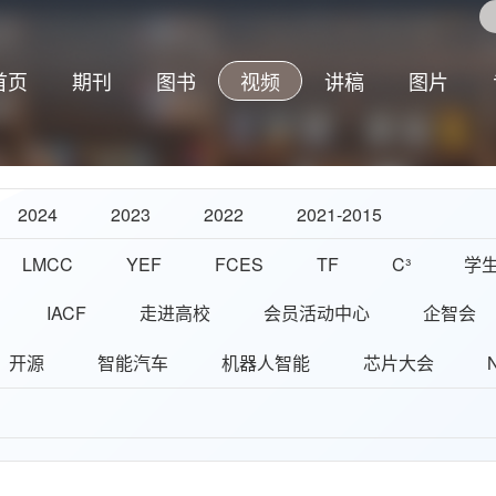
首页
期刊
图书
视频
讲稿
图片
2024
2023
2022
2021-2015
LMCC
YEF
FCES
TF
C³
学
IACF
走进高校
会员活动中心
企智会
开源
智能汽车
机器人智能
芯片大会